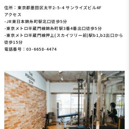
住所：東京都墨田区太平2-5-4 サンライズビル4F
アクセス
-JR東日本錦糸町駅北口徒歩5分
-東京メトロ半蔵門線錦糸町駅3番4番出口徒歩5分
-東京メトロ半蔵門線押上(スカイツリー前)駅b1,b2出口から
徒歩15分
電話番号：03-6658-4474
■THE PERSONAL GYM(ザ パーソナルジム)六本木店