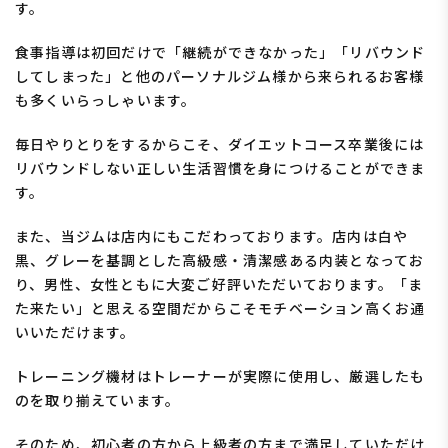
す。
食事指導は初回だけで
「継続ができなかった」「リバウンド
してしまった」
と他のパーソナルジム様から来られるお客様
も多くいらっしゃいます。
毎日やりとりをするからこそ、ダイエットコース卒業後には
リバウンドしない正しい生活習慣を身につけることができま
す。
また、当ジムは店内にもこだわっております。店内は白や
黒、グレーを基調とした
高級感・清潔感ある内装
となってお
り、男性、女性ともに大変ご好評いただいております。「ま
た来たい」と思える空間だからこそモチベーション高くお通
いいただけます。
トレーニング機材はトレーナーが実際に使用し、厳選したも
の
を取り揃えています。
そのため、初心者の方から上級者の方まで満足していただけ