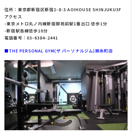
住所：東京都新宿区新宿2-8-3 AOIHOUSE SHINJUKU3F
アクセス
-東京メトロ丸ノ内線新宿御苑前駅1番出口 徒歩1分
-新宿駅各線徒歩10分
電話番号：03-6384-2441
■THE PERSONAL GYM(ザ パーソナルジム)錦糸町店