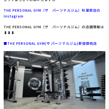
THE PERSONAL GYM（ザ パーソナルジム）秋葉原店の
Instagram
THE PERSONAL GYM（ザ パーソナルジム）の店舗情報は
⬇︎⬇︎⬇︎
■THE PERSONAL GYM(ザ パーソナルジム)新宿御苑店